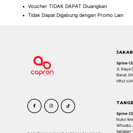
Voucher TIDAK DAPAT Diuangkan
Tidak Dapat Digabung dengan Promo Lain
JAKA
Spine Cl
Jl. Raya
Barat, DK
0812 120
TANG
Spine Cl
Ruko Wes
Whusto,
Selatan 