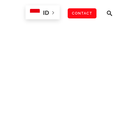
ID
JOIN US
CONTACT
RDOSRI