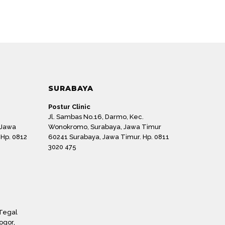
SURABAYA
Postur Clinic
Jl. Sambas No.16, Darmo, Kec.
 Jawa
Wonokromo, Surabaya, Jawa Timur
 Hp. 0812
60241 Surabaya, Jawa Timur. Hp. 0811
3020 475
 Tegal
ogor,